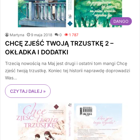
DANGO
Martyna
9 maja 2018
0
1 787
CHCĘ ZJEŚĆ TWOJĄ TRZUSTKĘ 2 –
OKŁADKA I DODATKI
Trzecią nowością na Maj jest drugi i ostatni tom mangi Chcę
zjeść twoją trzustkę. Koniec tej historii naprawdę doprowadzi
Was…
CZYTAJ DALEJ »