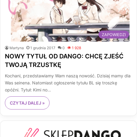
ZAPOWIEDZI
Martyna
1 grudnia 2017
0
1 928
NOWY TYTUŁ OD DANGO: CHCĘ ZJEŚĆ
TWOJĄ TRZUSTKĘ
Kochani, przedstawiamy Wam naszą nowość. Dzisiaj mamy dla
Was seinena. Natomiast ogłoszenie tytułu BL się troszkę
opóźni. Tytuł: Kimi no…
CZYTAJ DALEJ »