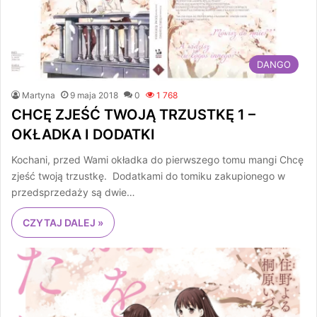
DANGO
Martyna
9 maja 2018
0
1 768
CHCĘ ZJEŚĆ TWOJĄ TRZUSTKĘ 1 –
OKŁADKA I DODATKI
Kochani, przed Wami okładka do pierwszego tomu mangi Chcę
zjeść twoją trzustkę. Dodatkami do tomiku zakupionego w
przedsprzedaży są dwie…
CZYTAJ DALEJ »