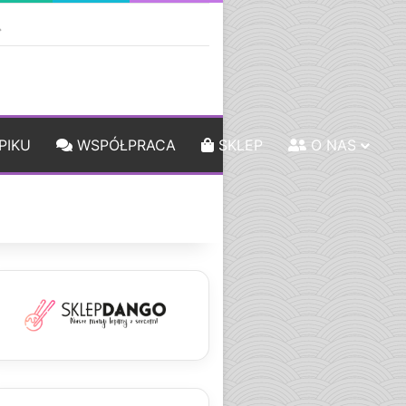
ebar
Szukaj
PIKU
WSPÓŁPRACA
SKLEP
O NAS