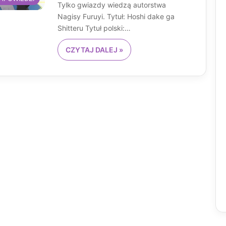
Tylko gwiazdy wiedzą autorstwa
Nagisy Furuyi. Tytuł: Hoshi dake ga
Shitteru Tytuł polski:…
CZYTAJ DALEJ »