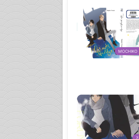
MOCHIKO
Z