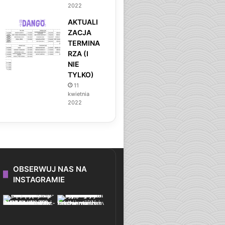
2022
AKTUALI
ZACJA
TERMINA
RZA (I
NIE
TYLKO)
11
kwietnia
2022
OBSERWUJ NAS NA
INSTAGRAMIE