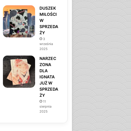
DUSZEK
MIŁOŚCI
W
SPRZEDA
ŻY
3
września
2025
NARZEC
ZONA
DLA
IGNATA
JUŻ W
SPRZEDA
ŻY
11
sierpnia
2025