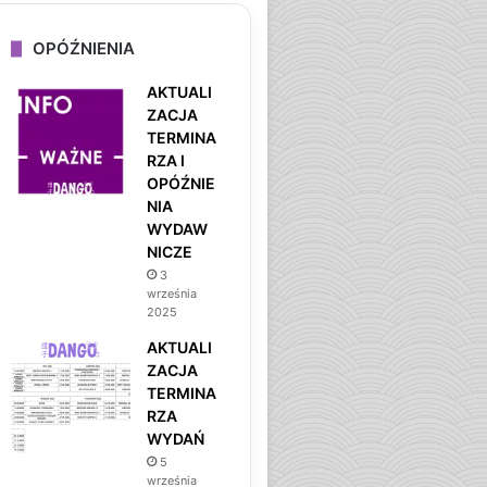
OPÓŹNIENIA
AKTUALI
ZACJA
TERMINA
RZA I
OPÓŹNIE
NIA
WYDAW
NICZE
3
września
2025
AKTUALI
ZACJA
TERMINA
RZA
WYDAŃ
5
września