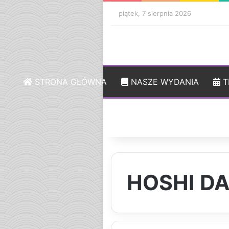
piątek, 7 sierpnia 2026
STRONA GŁÓWNA
NASZE WYDANIA
T
HOSHI DA