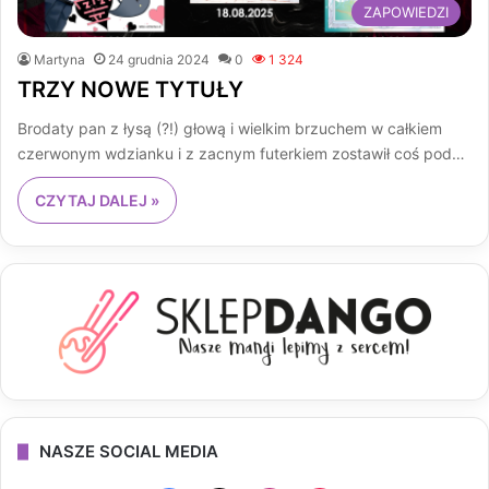
ZAPOWIEDZI
Martyna
24 grudnia 2024
0
1 324
TRZY NOWE TYTUŁY
Brodaty pan z łysą (?!) głową i wielkim brzuchem w całkiem
czerwonym wdzianku i z zacnym futerkiem zostawił coś pod…
CZYTAJ DALEJ »
NASZE SOCIAL MEDIA