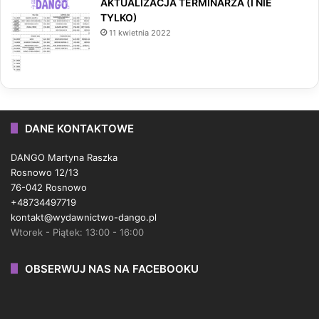
AKTUALIZACJA TERMINARZA (I NIE
TYLKO)
11 kwietnia 2022
DANE KONTAKTOWE
DANGO Martyna Raszka
Rosnowo 12/13
76-042 Rosnowo
+48734497719
kontakt@wydawnictwo-dango.pl
Wtorek - Piątek: 13:00 - 16:00
OBSERWUJ NAS NA FACEBOOKU