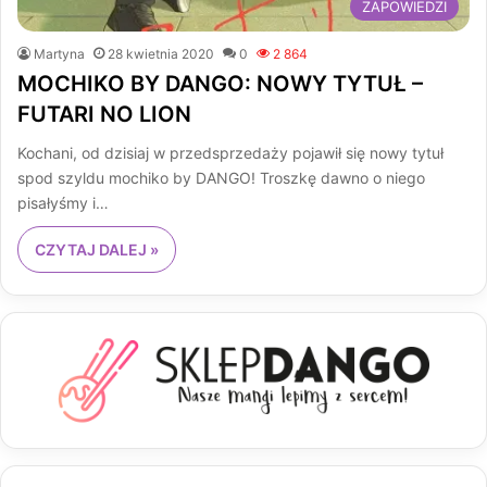
ZAPOWIEDZI
Martyna
28 kwietnia 2020
0
2 864
MOCHIKO BY DANGO: NOWY TYTUŁ –
FUTARI NO LION
Kochani, od dzisiaj w przedsprzedaży pojawił się nowy tytuł
spod szyldu mochiko by DANGO! Troszkę dawno o niego
pisałyśmy i…
CZYTAJ DALEJ »