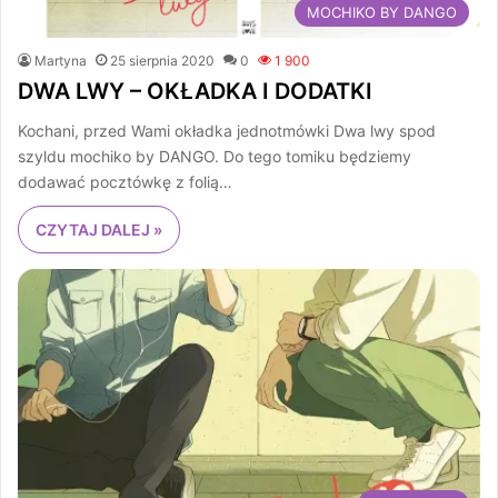
MOCHIKO BY DANGO
Martyna
25 sierpnia 2020
0
1 900
DWA LWY – OKŁADKA I DODATKI
Kochani, przed Wami okładka jednotmówki Dwa lwy spod
szyldu mochiko by DANGO. Do tego tomiku będziemy
dodawać pocztówkę z folią…
CZYTAJ DALEJ »