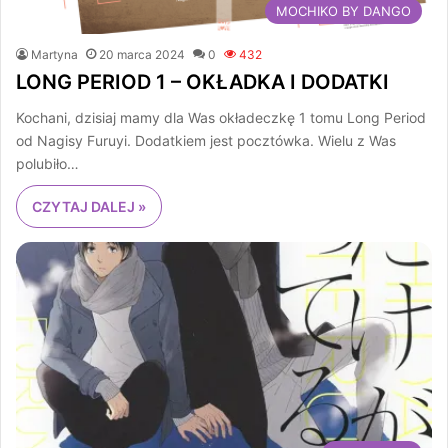
MOCHIKO BY DANGO
Martyna
20 marca 2024
0
432
LONG PERIOD 1 – OKŁADKA I DODATKI
Kochani, dzisiaj mamy dla Was okładeczkę 1 tomu Long Period
od Nagisy Furuyi. Dodatkiem jest pocztówka. Wielu z Was
polubiło…
CZYTAJ DALEJ »