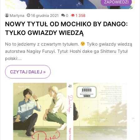
ZAPOWIEDZI
Martyna
16 grudnia 2021
0
1 358
NOWY TYTUŁ OD MOCHIKO BY DANGO:
TYLKO GWIAZDY WIEDZĄ
No to jedziemy z czwartym tytułem.
Tylko gwiazdy wiedzą
autorstwa Nagisy Furuyi. Tytuł: Hoshi dake ga Shitteru Tytuł
polski:…
CZYTAJ DALEJ »