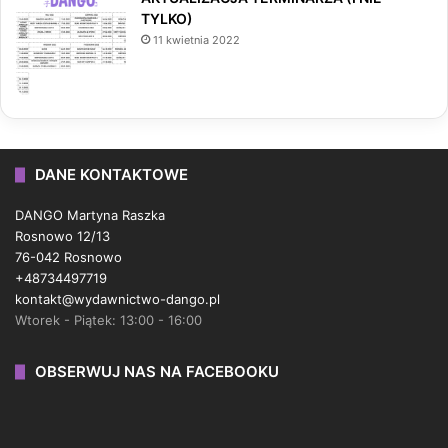
TYLKO)
11 kwietnia 2022
DANE KONTAKTOWE
DANGO Martyna Raszka
Rosnowo 12/13
76-042 Rosnowo
+48734497719
kontakt@wydawnictwo-dango.pl
Wtorek - Piątek: 13:00 - 16:00
OBSERWUJ NAS NA FACEBOOKU