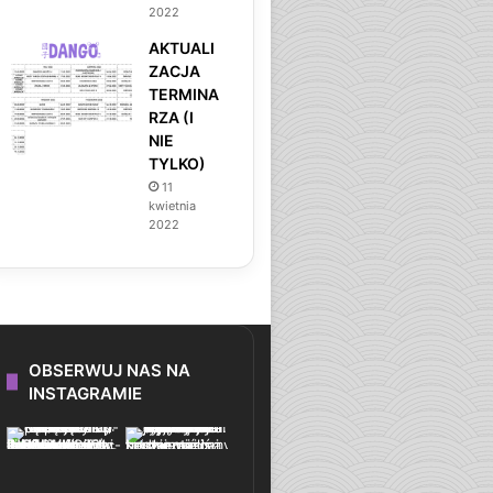
2022
AKTUALI
ZACJA
TERMINA
RZA (I
NIE
TYLKO)
11
kwietnia
2022
OBSERWUJ NAS NA
INSTAGRAMIE