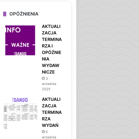
OPÓŹNIENIA
AKTUALI
ZACJA
TERMINA
RZA I
OPÓŹNIE
NIA
WYDAW
NICZE
3
września
2025
AKTUALI
ZACJA
TERMINA
RZA
WYDAŃ
5
września