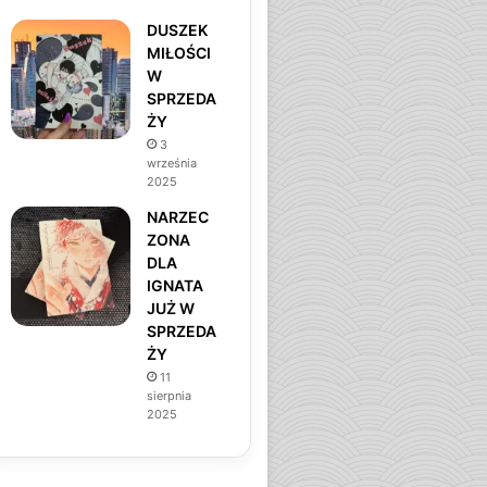
DUSZEK
MIŁOŚCI
W
SPRZEDA
ŻY
3
września
2025
NARZEC
ZONA
DLA
IGNATA
JUŻ W
SPRZEDA
ŻY
11
sierpnia
2025