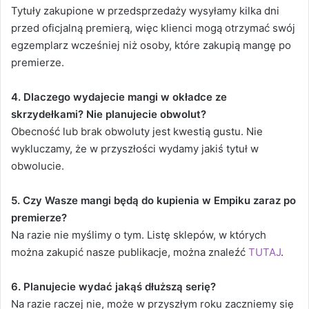
Tytuły zakupione w przedsprzedaży wysyłamy kilka dni
przed oficjalną premierą, więc klienci mogą otrzymać swój
egzemplarz wcześniej niż osoby, które zakupią mangę po
premierze.
4. Dlaczego wydajecie mangi w okładce ze
skrzydełkami? Nie planujecie obwolut?
Obecność lub brak obwoluty jest kwestią gustu. Nie
wykluczamy, że w przyszłości wydamy jakiś tytuł w
obwolucie.
5. Czy Wasze mangi będą do kupienia w Empiku zaraz po
premierze?
Na razie nie myślimy o tym. Listę sklepów, w których
można zakupić nasze publikacje, można znaleźć
TUTAJ
.
6. Planujecie wydać jakąś dłuższą serię?
Na razie raczej nie, może w przyszłym roku zaczniemy się