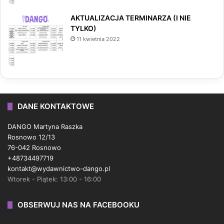
AKTUALIZACJA TERMINARZA (I NIE
TYLKO)
11 kwietnia 2022
DANE KONTAKTOWE
DANGO Martyna Raszka
Rosnowo 12/13
76-042 Rosnowo
+48734497719
kontakt@wydawnictwo-dango.pl
Wtorek - Piątek: 13:00 - 16:00
OBSERWUJ NAS NA FACEBOOKU