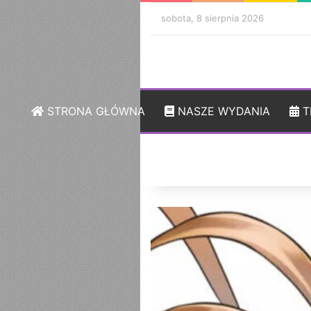
sobota, 8 sierpnia 2026
STRONA GŁÓWNA
NASZE WYDANIA
T