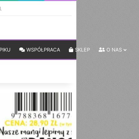
ebar
Szukaj
PIKU
WSPÓŁPRACA
SKLEP
O NAS