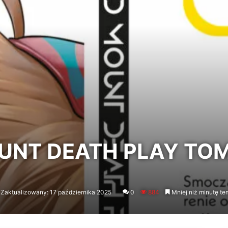
UNT DEATH PLAY TOM
Zaktualizowany: 17 października 2025
0
884
Mniej niż minutę te