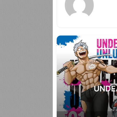
 TOM 1
UNDEAD