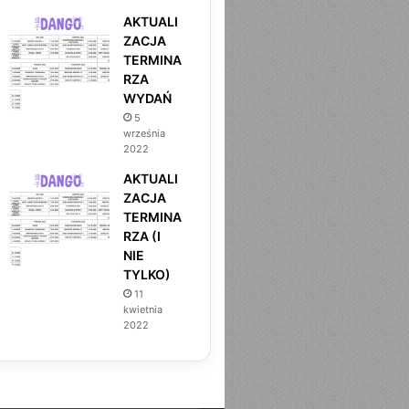
AKTUALI
ZACJA
TERMINA
RZA
WYDAŃ
5
września
2022
AKTUALI
ZACJA
TERMINA
RZA (I
NIE
TYLKO)
11
kwietnia
2022