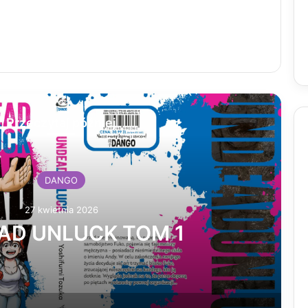
Przeczytaj później
DANGO
27 kwietnia 2026
 UNLUCK TOM 1