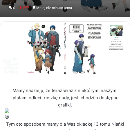
an
0
557
Mniej niż minutę temu
email
Mamy nadzieję, że teraz wraz z niektórymi naszymi
tytułami odleci troszkę nudy, jeśli chodzi o dostępne
grafiki.
Tym oto sposobem mamy dla Was okładkę 13 tomu Niańki