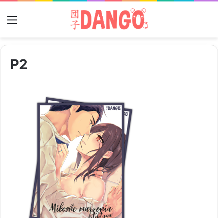
Menu
P2