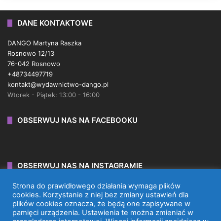
DANE KONTAKTOWE
DANGO Martyna Raszka
Rosnowo 12/13
76-042 Rosnowo
+48734497719
kontakt@wydawnictwo-dango.pl
Wtorek - Piątek: 13:00 - 16:00
OBSERWUJ NAS NA FACEBOOKU
OBSERWUJ NAS NA INSTAGRAMIE
Strona do prawidłowego działania wymaga plików
cookies. Korzystanie z niej bez zmiany ustawień dla
plików cookies oznacza, że będą one zapisywane w
pamięci urządzenia. Ustawienia te można zmieniać w