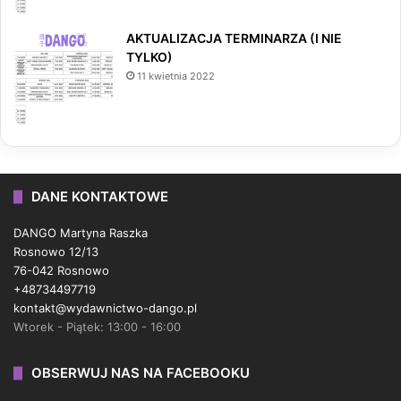
AKTUALIZACJA TERMINARZA (I NIE
TYLKO)
11 kwietnia 2022
DANE KONTAKTOWE
DANGO Martyna Raszka
Rosnowo 12/13
76-042 Rosnowo
+48734497719
kontakt@wydawnictwo-dango.pl
Wtorek - Piątek: 13:00 - 16:00
OBSERWUJ NAS NA FACEBOOKU