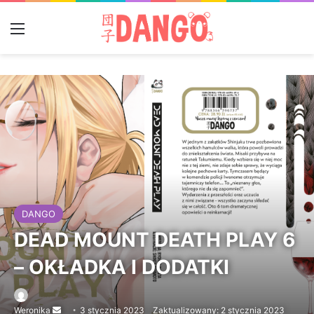
Menu
DANGO
DEAD MOUNT DEATH PLAY 6
– OKŁADKA I DODATKI
Weronika
Send
3 stycznia 2023
Zaktualizowany: 2 stycznia 2023