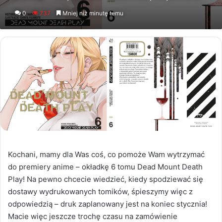
an
0
737
Mniej niż minutę temu
email
Kochani, mamy dla Was coś, co pomoże Wam wytrzymać
do premiery anime – okładkę 6 tomu Dead Mount Death
Play! Na pewno chcecie wiedzieć, kiedy spodziewać się
dostawy wydrukowanych tomików, śpieszymy więc z
odpowiedzią – druk zaplanowany jest na koniec stycznia!
Macie więc jeszcze trochę czasu na zamówienie