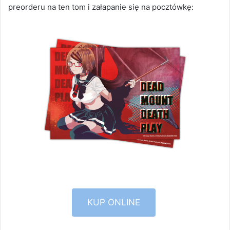
preorderu na ten tom i załapanie się na pocztówkę:
KUP ONLINE