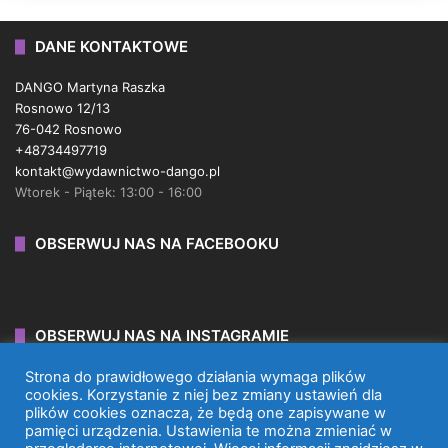
DANE KONTAKTOWE
DANGO Martyna Raszka
Rosnowo 12/13
76-042 Rosnowo
+48734497719
kontakt@wydawnictwo-dango.pl
Wtorek - Piątek: 13:00 - 16:00
OBSERWUJ NAS NA FACEBOOKU
OBSERWUJ NAS NA INSTAGRAMIE
Strona do prawidłowego działania wymaga plików
cookies. Korzystanie z niej bez zmiany ustawień dla
plików cookies oznacza, że będą one zapisywane w
pamięci urządzenia. Ustawienia te można zmieniać w