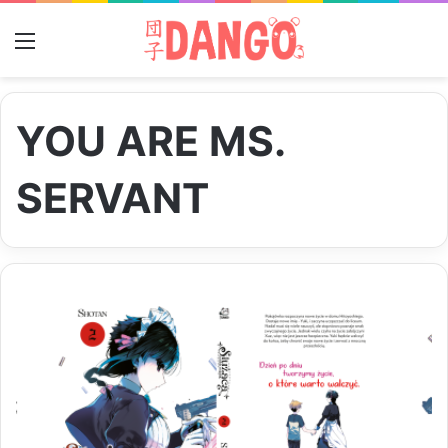
Menu
YOU ARE MS.
SERVANT