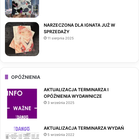
m
NARZECZONA DLA IGNATA JUŻ W
SPRZEDAŻY
11 sierpnia 2025
OPÓŹNIENIA
AKTUALIZACJA TERMINARZA I
OPÓŹNIENIA WYDAWNICZE
3 września 2025
AKTUALIZACJA TERMINARZA WYDAŃ
5 września 2022