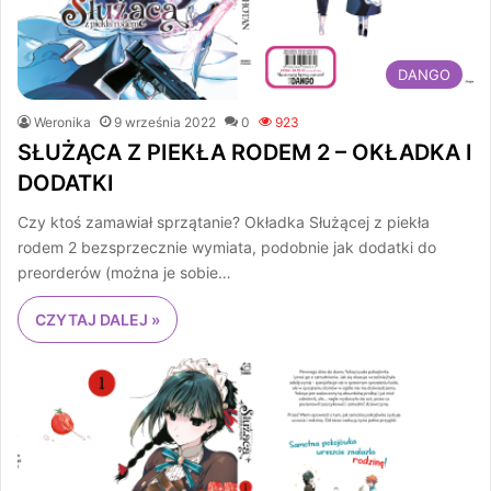
DANGO
Weronika
9 września 2022
0
923
SŁUŻĄCA Z PIEKŁA RODEM 2 – OKŁADKA I
DODATKI
Czy ktoś zamawiał sprzątanie? Okładka Służącej z piekła
rodem 2 bezsprzecznie wymiata, podobnie jak dodatki do
preorderów (można je sobie…
CZYTAJ DALEJ »