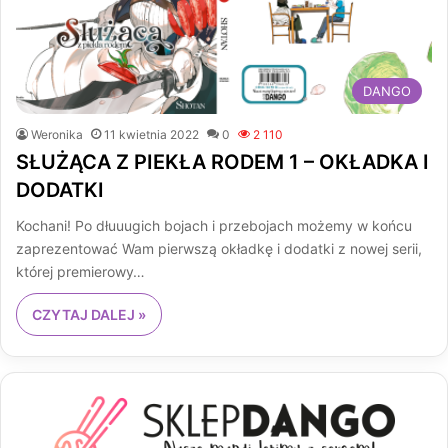
DANGO
Weronika
11 kwietnia 2022
0
2 110
SŁUŻĄCA Z PIEKŁA RODEM 1 – OKŁADKA I
DODATKI
Kochani! Po dłuuugich bojach i przebojach możemy w końcu
zaprezentować Wam pierwszą okładkę i dodatki z nowej serii,
której premierowy…
CZYTAJ DALEJ »