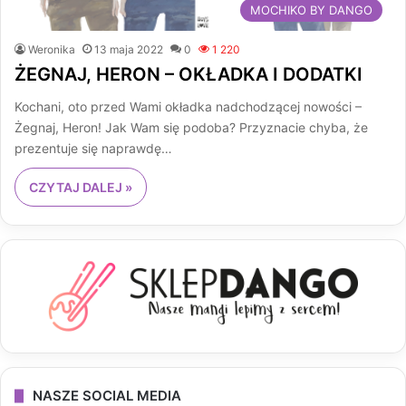
MOCHIKO BY DANGO
Weronika
13 maja 2022
0
1 220
ŻEGNAJ, HERON – OKŁADKA I DODATKI
Kochani, oto przed Wami okładka nadchodzącej nowości –
Żegnaj, Heron! Jak Wam się podoba? Przyznacie chyba, że
prezentuje się naprawdę…
CZYTAJ DALEJ »
NASZE SOCIAL MEDIA