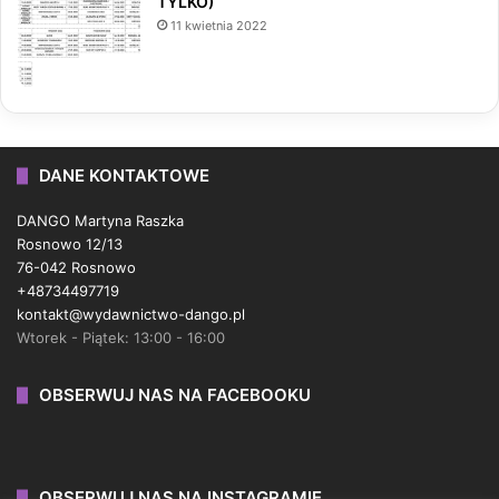
TYLKO)
11 kwietnia 2022
DANE KONTAKTOWE
DANGO Martyna Raszka
Rosnowo 12/13
76-042 Rosnowo
+48734497719
kontakt@wydawnictwo-dango.pl
Wtorek - Piątek: 13:00 - 16:00
OBSERWUJ NAS NA FACEBOOKU
OBSERWUJ NAS NA INSTAGRAMIE