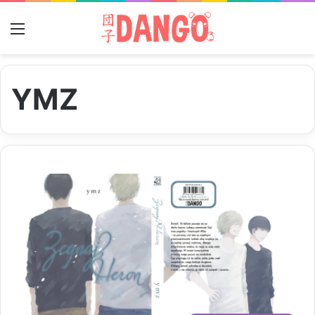
Menu
YMZ