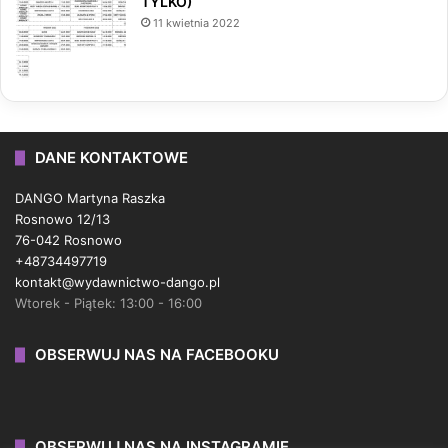
TYLKO)
11 kwietnia 2022
DANE KONTAKTOWE
DANGO Martyna Raszka
Rosnowo 12/13
76-042 Rosnowo
+48734497719
kontakt@wydawnictwo-dango.pl
Wtorek - Piątek: 13:00 - 16:00
OBSERWUJ NAS NA FACEBOOKU
OBSERWUJ NAS NA INSTAGRAMIE