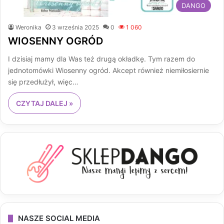
DANGO
Weronika
3 września 2025
0
1 060
WIOSENNY OGRÓD
I dzisiaj mamy dla Was też drugą okładkę. Tym razem do
jednotomówki Wiosenny ogród. Akcept również niemiłosiernie
się przedłużył, więc…
CZYTAJ DALEJ »
NASZE SOCIAL MEDIA