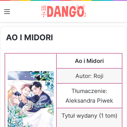
Menu
AO I MIDORI
Ao i Midori
Autor: Roji
Tłumaczenie:
Aleksandra Piwek
Tytuł wydany (1 tom)